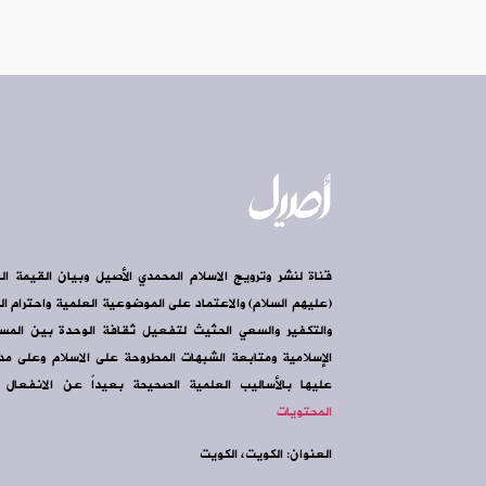
قناة لنشر وترويج الاسلام المحمدي الأصيل وبيان القيمة ال
(عليهم السلام) والاعتماد على الموضوعية العلمية واحترام الرأ
والتكفير والسعي الحثيث لتفعيل ثقافة الوحدة بين الم
الإسلامية ومتابعة الشبهات المطروحة على الاسلام وعلى مذه
عليها بالأساليب العلمية الصحيحة بعيداً عن الانفعال و
المحتويات
العنوان: الكويت، الكويت