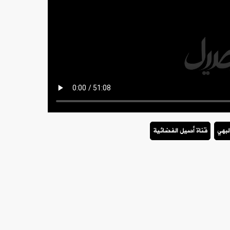
لبهي
قناة أصيل الفضائية