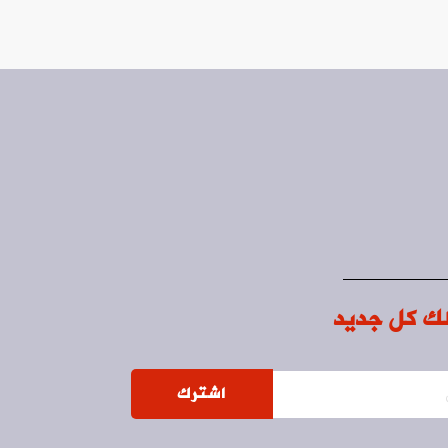
ك كل جديد
اشترك