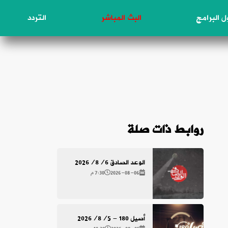
 البرامج
البث المباشر
التردد
روابط ذات صلة
الوعد الصادق 2026/8/6
2026-08-06
7:30 م
أصيل 180 - 2026/8/5