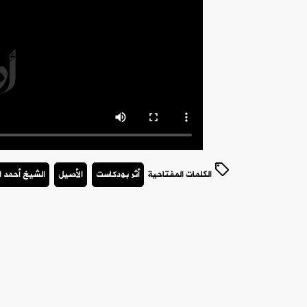
الكلمات المفتاحية
أثر بودكاست
الأصيل
الشيخ أحمد ا