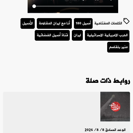
الكلمات المفتاحية
أصيل 180
أنا مع ايران المقاومة
الأصيل
الحرب الامريكية الاسرائيلية
ايران
قناة أصيل الفضائية
منير بلقاسم
روابط ذات صلة
الوعد الصادق 2026/8/8