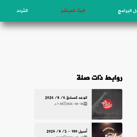
 البرامج
البث المباشر
التردد
روابط ذات صلة
الوعد الصادق 2026/8/6
2026-08-06
7:30 م
أصيل 180 - 2026/8/5