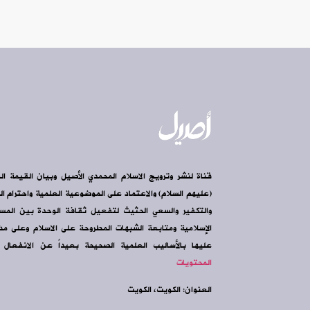
قناة لنشر وترويج الاسلام المحمدي الأصيل وبيان القيمة ال
(عليهم السلام) والاعتماد على الموضوعية العلمية واحترام الرأ
والتكفير والسعي الحثيث لتفعيل ثقافة الوحدة بين الم
الإسلامية ومتابعة الشبهات المطروحة على الاسلام وعلى مذه
عليها بالأساليب العلمية الصحيحة بعيداً عن الانفعال و
المحتويات
العنوان: الكويت، الكويت