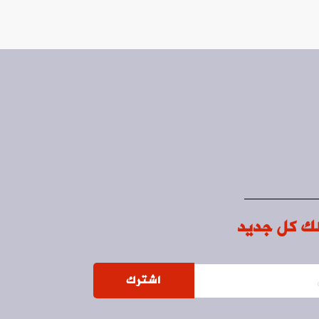
ك كل جديد
اشترك