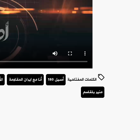
الكلمات المفتاحية
أصيل 180
أنا مع ايران المقاومة
ال
منير بلقاسم