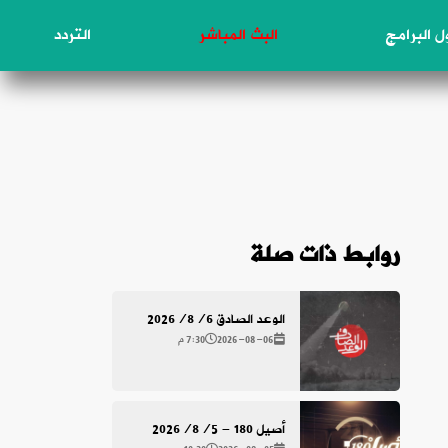
 البرامج
البث المباشر
التردد
روابط ذات صلة
الوعد الصادق 2026/8/6
2026-08-06
7:30 م
أصيل 180 - 2026/8/5