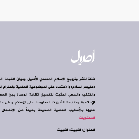
قناة لنشر وترويج الاسلام المحمدي الأصيل وبيان القيمة ال
(عليهم السلام) والاعتماد على الموضوعية العلمية واحترام الرأ
والتكفير والسعي الحثيث لتفعيل ثقافة الوحدة بين الم
الإسلامية ومتابعة الشبهات المطروحة على الاسلام وعلى مذه
عليها بالأساليب العلمية الصحيحة بعيداً عن الانفعال و
المحتويات
العنوان: الكويت، الكويت