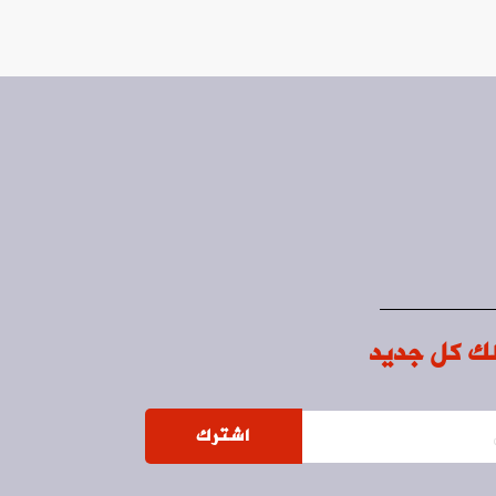
ك كل جديد
اشترك