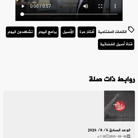
الكلمات المفتاحية
أفكار حرة
الأصيل
برامج اليوم
تشاهدون اليوم
قناة أصيل الفضائية
روابط ذات صلة
الوعد الصادق 2026/8/6
2026-08-06
7:30 م