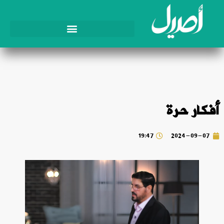
أفكار حرة
19:47
2024-09-07