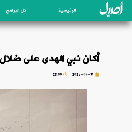
الرئيسية
كل البرامج
أكان نبي الهدى على ضلال؟! 5/9/11
23:00
2025-09-11