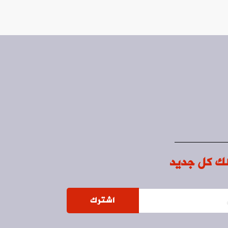
ك كل جديد
اشترك