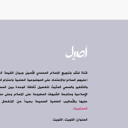
قناة لنشر وترويج الاسلام المحمدي الأصيل وبيان القيمة ال
(عليهم السلام) والاعتماد على الموضوعية العلمية واحترام الرأ
والتكفير والسعي الحثيث لتفعيل ثقافة الوحدة بين الم
الإسلامية ومتابعة الشبهات المطروحة على الاسلام وعلى مذه
عليها بالأساليب العلمية الصحيحة بعيداً عن الانفعال و
المحتويات
العنوان: الكويت، الكويت