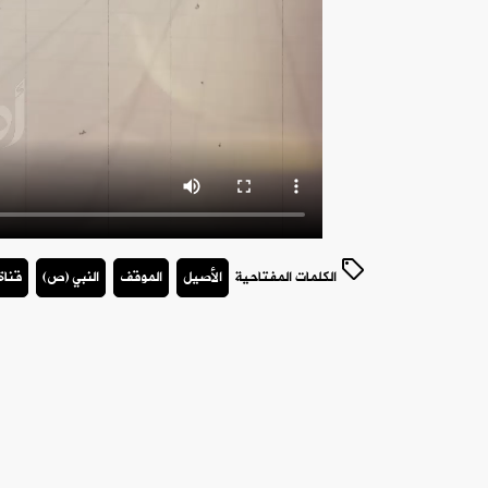
الكلمات المفتاحية
الأصيل
الموقف
النبي (ص)
قناة