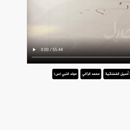
 أصيل الفضائية
محمد الزاكي
مولد النبي (ص)