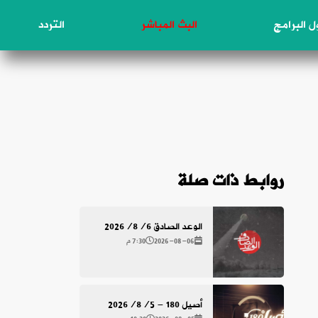
 البرامج
البث المباشر
التردد
روابط ذات صلة
الوعد الصادق 2026/8/6
2026-08-06
7:30 م
أصيل 180 - 2026/8/5