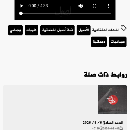
الكلمات المفتاحية
الأصيل
قناة أصيل الفضائية
كليبات
وجداني
وجدانيات
وجدانية
روابط ذات صلة
الوعد الصادق 2026/8/6
2026-08-06
7:30 م