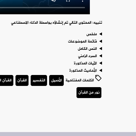
تنبيه: المحتوى التالي تم إنشاؤه بواسطة الذكاء الاصطناعي
ملخص
قائمة الموضوعات
النص الكامل
السرد الزمني
الآيات المذكورة
الأحاديث المذكورة
الكلمات المفتاحية
الأصيل
التفسير
القرآن
القرآن ا
نور من القرآن