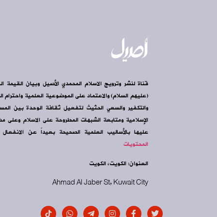
قناة لنشر وترويج الاسلام المحمدي الأصيل وبيان القيمة ال
(عليهم السلام) والاعتماد على الموضوعية العلمية واحترام الرأ
والتكفير والسعي الحثيث لتفعيل ثقافة الوحدة بين الم
الإسلامية ومتابعة الشبهات المطروحة على الاسلام وعلى مذه
عليها بالأساليب العلمية الصحيحة بعيداً عن الانفعال و
المحتويات
العنوان: الكويت، الكويت
Ahmad Al Jaber St, Kuwait City