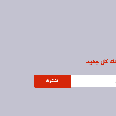
ك كل جديد
اشترك