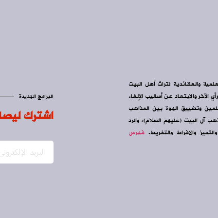
علمية والعقائدية لتراث أهل البيت
ي الآخر والابتعاد عن أساليب الإلغاء
البرامج الجديدة
سلمين وتضييق الهوة بين المذاهب
اشترك ليصل
ب آل البيت (عليهم السلام)، والرد
التحيز والافراط والتفريط.
فهرس