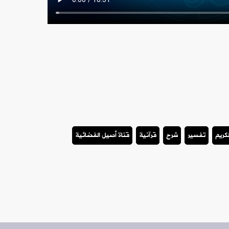
لكريم
تفسير
شرح
قرآنية
قناة أصيل الفضائية