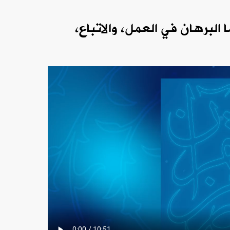
البرهان في العمل، والاتباع،