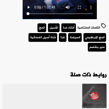
الكلمات المفتاحية
أفكار حرة
الأصيل
الحج
الحج الابراهيمي
السياسة
غزة
قناة أصيل الفضائية
منير بلقاسم
روابط ذات صلة