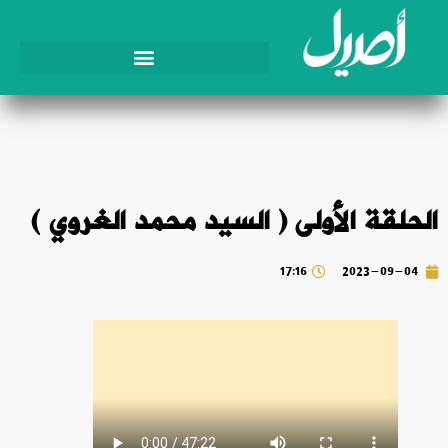
الحلقة الأولى ( السيد محمد الغروي )
17:16
2023-09-04