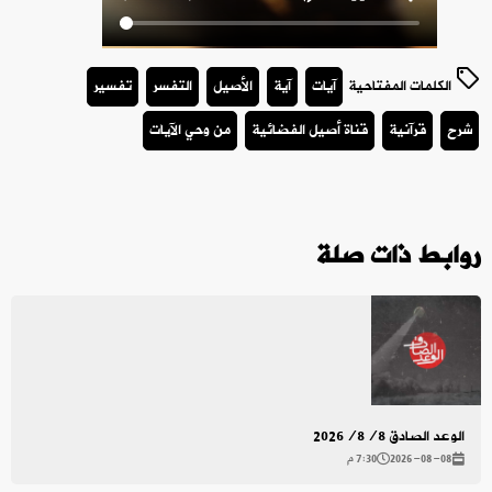
الكلمات المفتاحية
آيات
آية
الأصيل
التفسر
تفسير
شرح
قرآنية
قناة أصيل الفضائية
من وحي الآيات
روابط ذات صلة
الوعد الصادق 2026/8/8
2026-08-08
7:30 م