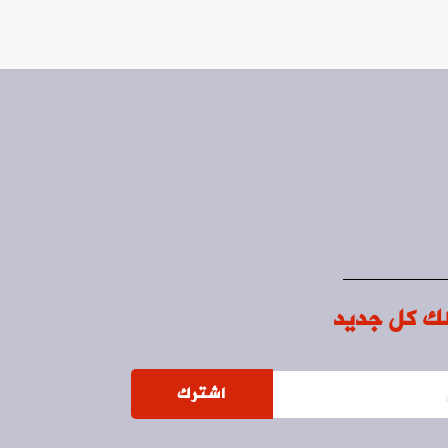
ك كل جديد
اشترك