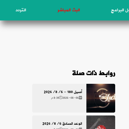
 البرامج
البث المباشر
التردد
روابط ذات صلة
أصيل 180 - 2026/8/6
2026-08-06
8:30 م
الوعد الصادق 2026/8/6