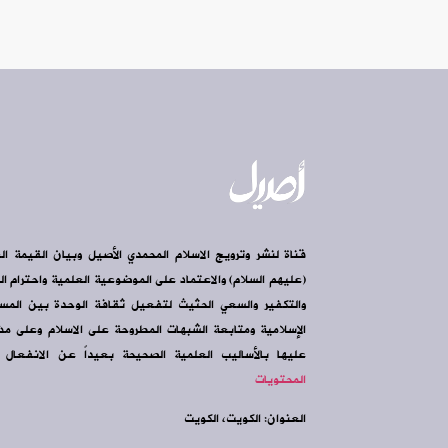
قناة لنشر وترويج الاسلام المحمدي الأصيل وبيان القيمة ال
(عليهم السلام) والاعتماد على الموضوعية العلمية واحترام الرأ
والتكفير والسعي الحثيث لتفعيل ثقافة الوحدة بين الم
الإسلامية ومتابعة الشبهات المطروحة على الاسلام وعلى مذه
عليها بالأساليب العلمية الصحيحة بعيداً عن الانفعال و
المحتويات
العنوان: الكويت، الكويت