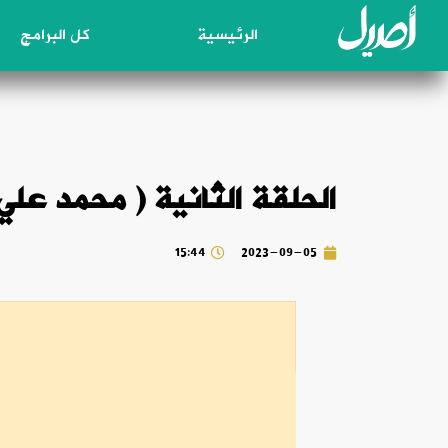
الرئيسية
كل البرامج
الحلقة الثانية ( محمد علي
15:44
2023-09-05