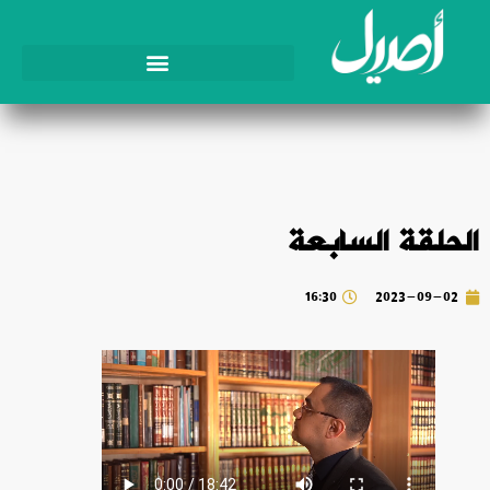
الحلقة السابعة
16:30
2023-09-02