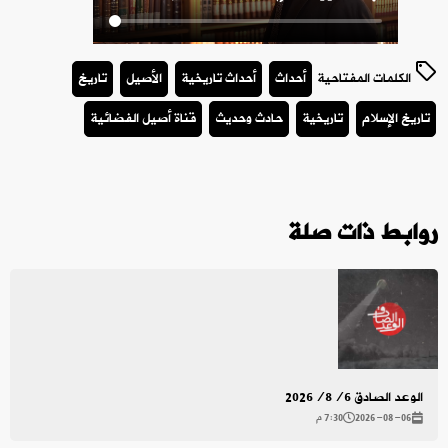
الكلمات المفتاحية
أحداث
أحداث تاريخية
الأصيل
تاريخ
تاريخ الإسلام
تاريخية
حادث وحديث
قناة أصيل الفضائية
روابط ذات صلة
الوعد الصادق 2026/8/6
2026-08-06
7:30 م