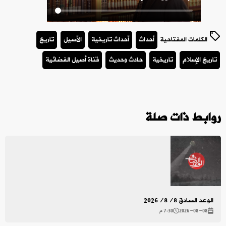
الكلمات المفتاحية
أحداث
أحداث تاريخية
الأصيل
تاريخ
تاريخ الإسلام
تاريخية
حادث وحديث
قناة أصيل الفضائية
روابط ذات صلة
الوعد الصادق 2026/8/8
2026-08-08
7:30 م