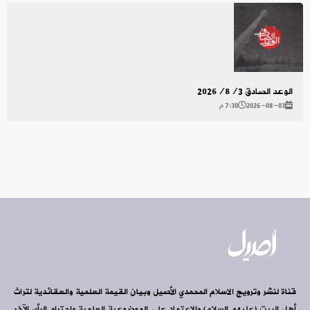
الوعد الصادق 2026/8/3
2026-08-03
7:30 م
قناة لنشر وترويج الاسلام المحمدي الأصيل وبيان القيمة العلمية والعقائدية لتراث
أهل البيت (عليهم السلام) والاعتماد على الموضوعية العلمية واحترام الرأي الآخر