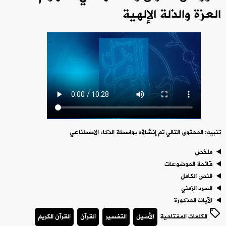
العزة والذلة الإلهية
تنبيه: المحتوى التالي تم إنشاؤه بواسطة الذكاء الاصطناعي
ملخص
قائمة الموضوعات
النص الكامل
السرد الزمني
الآيات المذكورة
الكلمات المفتاحية
الأصيل
التفسير
القرآن
القرآن الكريم