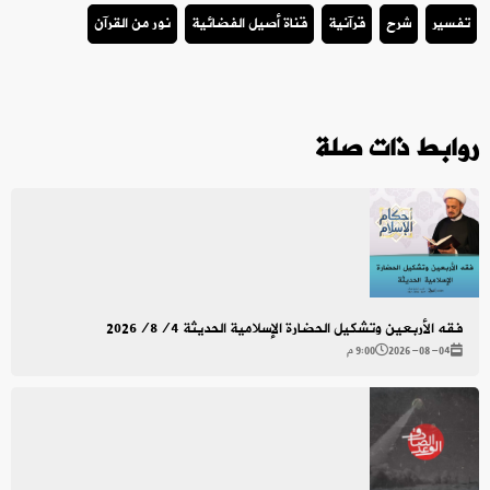
تفسير
شرح
قرآنية
قناة أصيل الفضائية
نور من القرآن
روابط ذات صلة
فقه الأربعين وتشكيل الحضارة الإسلامية الحديثة 2026/8/4
2026-08-04
9:00 م