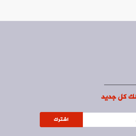
ك كل جديد
اشترك