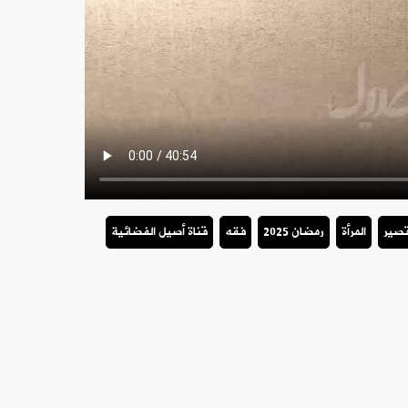
قصير
المرأة
رمضان 2025
فقه
قناة أصيل الفضائية