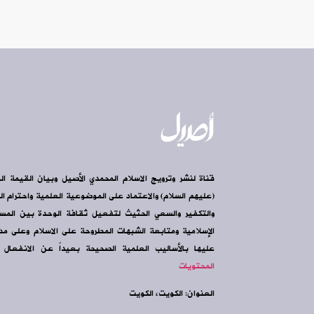
قناة لنشر وترويج الاسلام المحمدي الأصيل وبيان القيمة ال
(عليهم السلام) والاعتماد على الموضوعية العلمية واحترام الرأ
والتكفير والسعي الحثيث لتفعيل ثقافة الوحدة بين الم
الإسلامية ومتابعة الشبهات المطروحة على الاسلام وعلى مذه
عليها بالأساليب العلمية الصحيحة بعيداً عن الانفعال و
المحتويات
العنوان: الكويت، الكويت