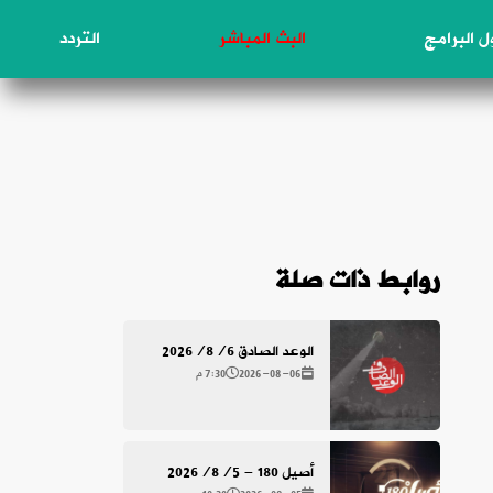
 البرامج
البث المباشر
التردد
روابط ذات صلة
الوعد الصادق 2026/8/6
2026-08-06
7:30 م
أصيل 180 - 2026/8/5