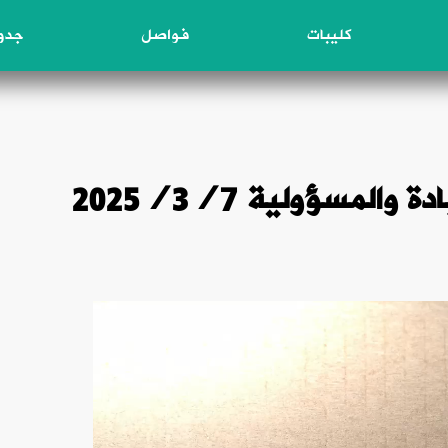
كليبات
فواصل
جدول
المسؤولية 2025/3/7