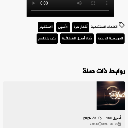
الكلمات المفتاحية
أفكار حرة
الأصيل
الاستكبار
المرجعية الدينية
قناة أصيل الفضائية
منير بلقاسم
روابط ذات صلة
أصيل 180 - 2026/8/5
2026-08-05
10:30 م