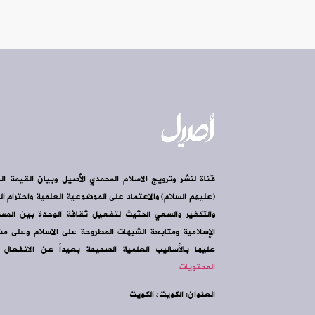
قناة لنشر وترويج الاسلام المحمدي الأصيل وبيان القيمة ال
(عليهم السلام) والاعتماد على الموضوعية العلمية واحترام الرأ
والتكفير والسعي الحثيث لتفعيل ثقافة الوحدة بين الم
الإسلامية ومتابعة الشبهات المطروحة على الاسلام وعلى مذه
عليها بالأساليب العلمية الصحيحة بعيداً عن الانفعال و
المحتويات
العنوان: الكويت، الكويت