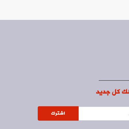
ك كل جديد
اشترك