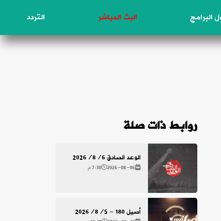
 البرامج
البث المباشر
التردد
روابط ذات صلة
الوعد الصادق 2026/8/6
2026-08-06
7:30 م
أصيل 180 - 2026/8/5