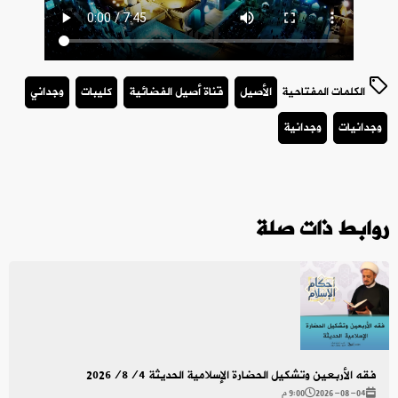
الكلمات المفتاحية
الأصيل
قناة أصيل الفضائية
كليبات
وجداني
وجدانيات
وجدانية
روابط ذات صلة
فقه الأربعين وتشكيل الحضارة الإسلامية الحديثة 2026/8/4
2026-08-04
9:00 م