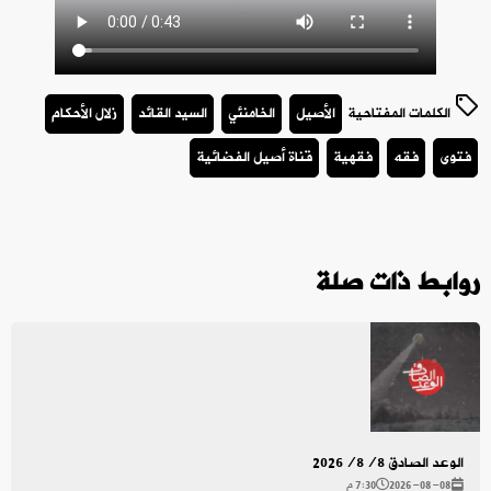
الكلمات المفتاحية
الأصيل
الخامنئي
السيد القائد
زلال الأحكام
فتوى
فقه
فقهية
قناة أصيل الفضائية
روابط ذات صلة
الوعد الصادق 2026/8/8
2026-08-08
7:30 م