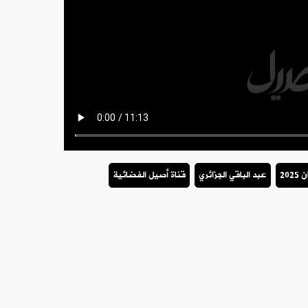
202
عبد الباقي الجزائري
قناة أصيل الفضائية