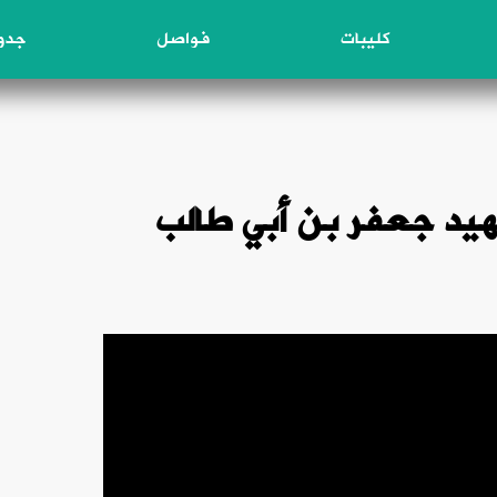
كليبات
فواصل
جدول
شهيد جعفر بن أبي طالب