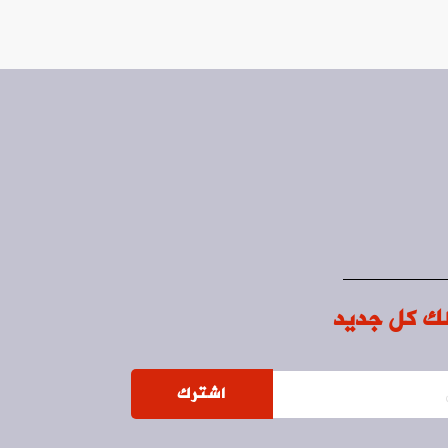
ك كل جديد
اشترك