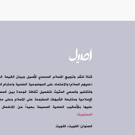
قناة لنشر وترويج الاسلام المحمدي الأصيل وبيان القيمة ال
(عليهم السلام) والاعتماد على الموضوعية العلمية واحترام الرأ
والتكفير والسعي الحثيث لتفعيل ثقافة الوحدة بين الم
الإسلامية ومتابعة الشبهات المطروحة على الاسلام وعلى مذه
عليها بالأساليب العلمية الصحيحة بعيداً عن الانفعال و
المحتويات
العنوان: الكويت، الكويت