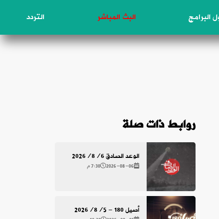
 البرامج
البث المباشر
التردد
روابط ذات صلة
الوعد الصادق 2026/8/6
2026-08-06
7:30 م
أصيل 180 - 2026/8/5