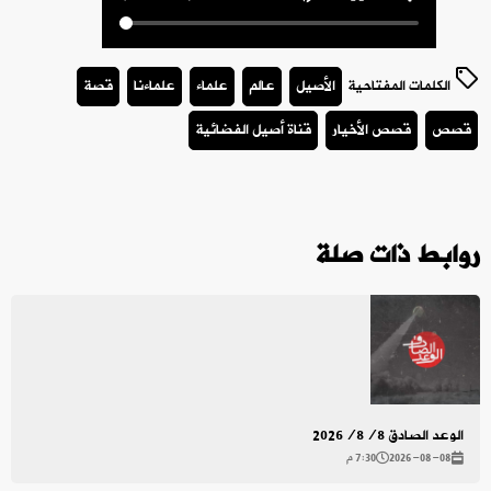
الكلمات المفتاحية
الأصيل
عالم
علماء
علماءنا
قصة
قصص
قصص الأخيار
قناة أصيل الفضائية
روابط ذات صلة
الوعد الصادق 2026/8/8
2026-08-08
7:30 م