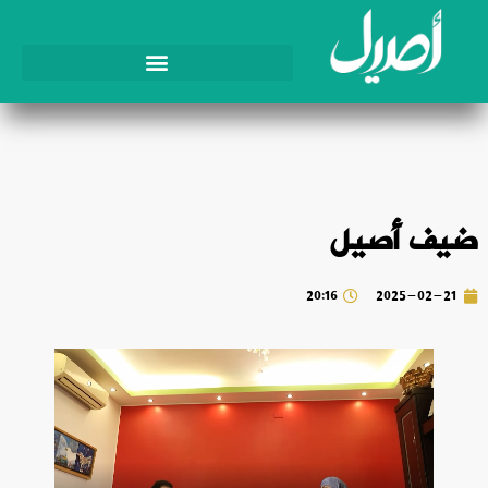
ضيف أصيل
20:16
2025-02-21