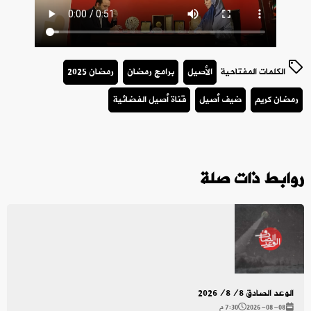
الكلمات المفتاحية
الأصيل
برامج رمضان
رمضان 2025
رمضان كريم
ضيف أصيل
قناة أصيل الفضائية
روابط ذات صلة
الوعد الصادق 2026/8/8
2026-08-08
7:30 م