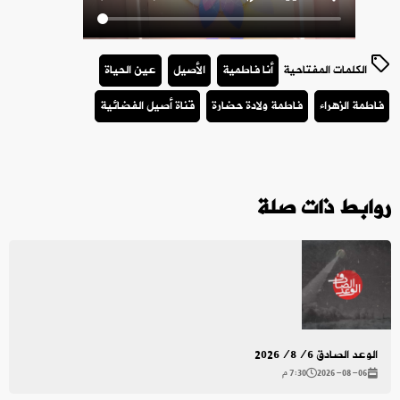
الكلمات المفتاحية
أنا فاطمية
الأصيل
عين الحياة
فاطمة الزهراء
فاطمة ولادة حضارة
قناة أصيل الفضائية
روابط ذات صلة
الوعد الصادق 2026/8/6
2026-08-06
7:30 م