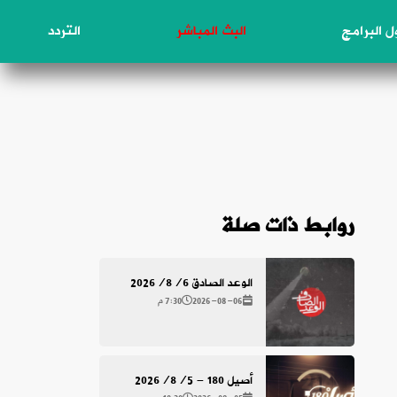
 البرامج
البث المباشر
التردد
روابط ذات صلة
الوعد الصادق 2026/8/6
2026-08-06
7:30 م
أصيل 180 - 2026/8/5