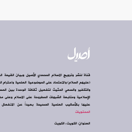
قناة لنشر وترويج الاسلام المحمدي الأصيل وبيان القيمة ال
(عليهم السلام) والاعتماد على الموضوعية العلمية واحترام الرأ
والتكفير والسعي الحثيث لتفعيل ثقافة الوحدة بين الم
الإسلامية ومتابعة الشبهات المطروحة على الاسلام وعلى مذه
عليها بالأساليب العلمية الصحيحة بعيداً عن الانفعال و
المحتويات
العنوان: الكويت، الكويت