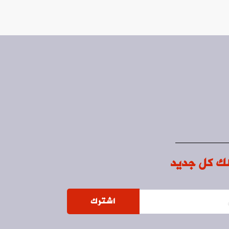
ك كل جديد
اشترك