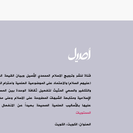
قناة لنشر وترويج الاسلام المحمدي الأصيل وبيان القيمة ال
(عليهم السلام) والاعتماد على الموضوعية العلمية واحترام الرأ
والتكفير والسعي الحثيث لتفعيل ثقافة الوحدة بين الم
الإسلامية ومتابعة الشبهات المطروحة على الاسلام وعلى مذه
عليها بالأساليب العلمية الصحيحة بعيداً عن الانفعال و
المحتويات
العنوان: الكويت، الكويت