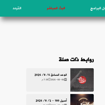
 البرامج
البث المباشر
التردد
روابط ذات صلة
الوعد الصادق 2026/8/6
2026-08-06
7:30 م
أصيل 180 - 2026/8/5