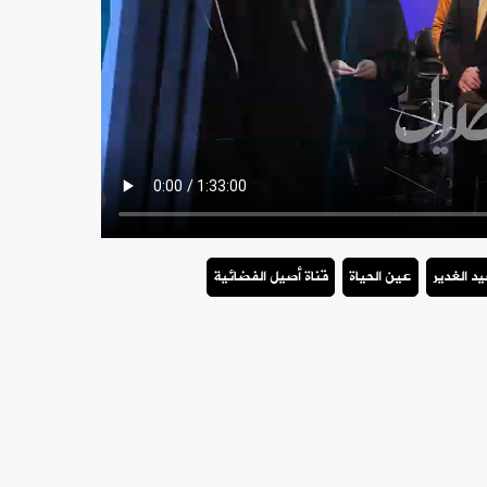
د الغدير
عين الحياة
قناة أصيل الفضائية