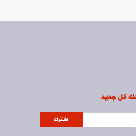
ك كل جديد
اشترك