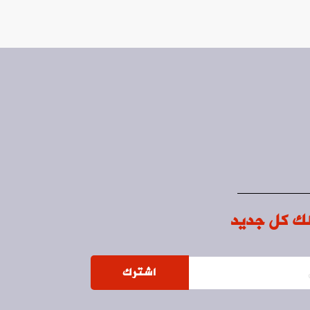
ك كل جديد
اشترك