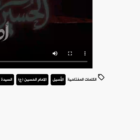
الكلمات المفتاحية
الأصيل
الامام الحسين (ع)
السيدة 