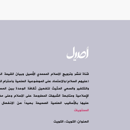
قناة لنشر وترويج الاسلام المحمدي الأصيل وبيان القيمة ال
(عليهم السلام) والاعتماد على الموضوعية العلمية واحترام الرأ
والتكفير والسعي الحثيث لتفعيل ثقافة الوحدة بين الم
الإسلامية ومتابعة الشبهات المطروحة على الاسلام وعلى مذه
عليها بالأساليب العلمية الصحيحة بعيداً عن الانفعال و
المحتويات
العنوان: الكويت، الكويت