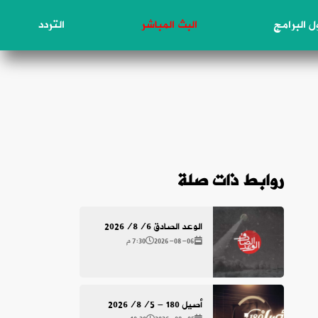
 البرامج
البث المباشر
التردد
روابط ذات صلة
الوعد الصادق 2026/8/6
2026-08-06
7:30 م
أصيل 180 - 2026/8/5