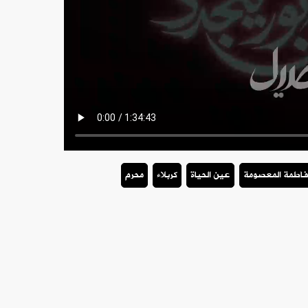
فاطمة المعصومة
عين الحياة
كربلاء
محرم