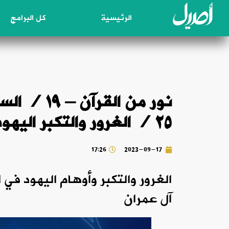
الرئيسية
كل البرامج
٢٥ / الغرور والتكبر اليهود
17:26
2023-09-17
الغرور والتكبر وأوهام اليهود في ا
آل عمران