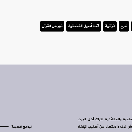
شرح
قرآنية
قناة أصيل الفضائية
نور من القرآن
علمية والعقائدية لتراث أهل البيت
ي الآخر والابتعاد عن أساليب الإلغاء
البرامج الجديدة