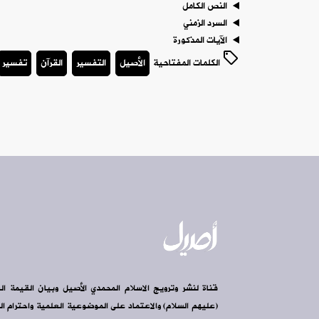
النص الكامل
السرد الزمني
الآيات المذكورة
الكلمات المفتاحية
الأصيل
التفسير
القرآن
تفسير
قناة لنشر وترويج الاسلام المحمدي الأصيل وبيان القيمة ال
(عليهم السلام) والاعتماد على الموضوعية العلمية واحترام الرأ