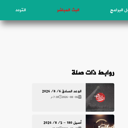
 البرامج
البث المباشر
التردد
روابط ذات صلة
الوعد الصادق 2026/8/6
2026-08-06
7:30 م
أصيل 180 - 2026/8/5