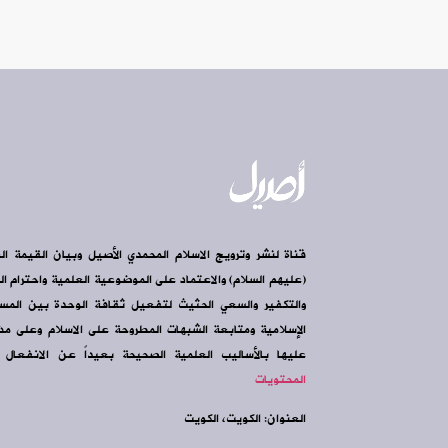
قناة لنشر وترويج الاسلام المحمدي الأصيل وبيان القيمة ال
(عليهم السلام) والاعتماد على الموضوعية العلمية واحترام الرأ
والتكفير والسعي الحثيث لتفعيل ثقافة الوحدة بين الم
الإسلامية ومتابعة الشبهات المطروحة على الاسلام وعلى مذه
عليها بالأساليب العلمية الصحيحة بعيداً عن الانفعال و
المحتويات
العنوان: الكويت، الكويت