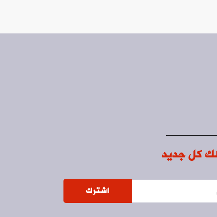
ك كل جديد
اشترك