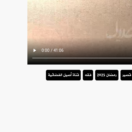
 قصير
رمضان 2025
فقه
قناة أصيل الفضائية