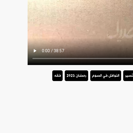
قصير
النوافل في الصوم
رمضان 2025
فقه