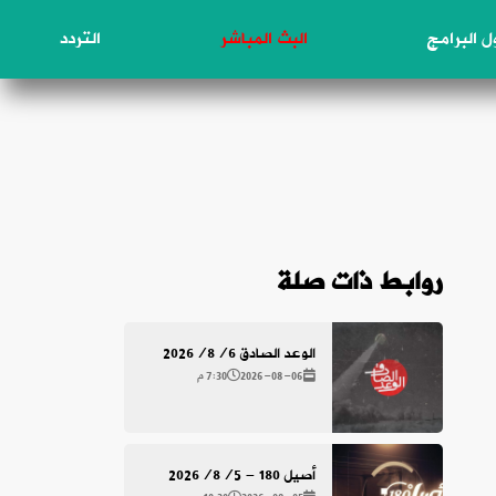
 البرامج
البث المباشر
التردد
روابط ذات صلة
الوعد الصادق 2026/8/6
2026-08-06
7:30 م
أصيل 180 - 2026/8/5