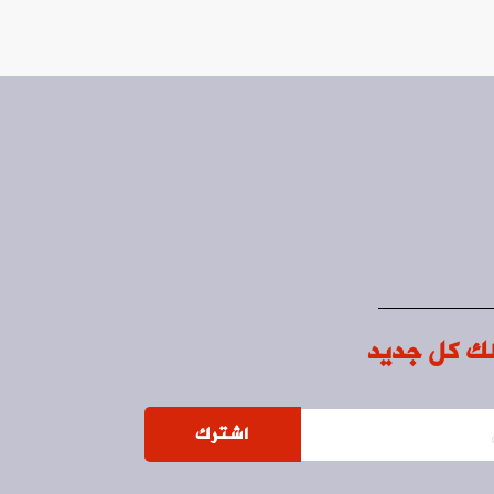
ك كل جديد
اشترك