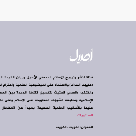
قناة لنشر وترويج الاسلام المحمدي الأصيل وبيان القيمة ال
(عليهم السلام) والاعتماد على الموضوعية العلمية واحترام الرأ
والتكفير والسعي الحثيث لتفعيل ثقافة الوحدة بين الم
الإسلامية ومتابعة الشبهات المطروحة على الاسلام وعلى مذه
عليها بالأساليب العلمية الصحيحة بعيداً عن الانفعال و
المحتويات
العنوان: الكويت، الكويت