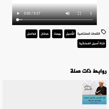
الكلمات المفتاحية
الأصيل
بهجت
عرفان
فواصل
قناة أصيل الفضائية
روابط ذات صلة