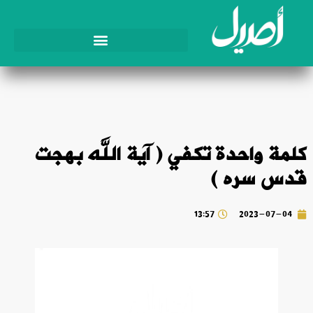
كلمة واحدة تكفي ( آية الله بهجت
قدس سره )
13:57
2023-07-04