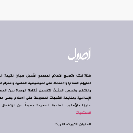
قناة لنشر وترويج الاسلام المحمدي الأصيل وبيان القيمة ال
(عليهم السلام) والاعتماد على الموضوعية العلمية واحترام الرأ
والتكفير والسعي الحثيث لتفعيل ثقافة الوحدة بين الم
الإسلامية ومتابعة الشبهات المطروحة على الاسلام وعلى مذه
عليها بالأساليب العلمية الصحيحة بعيداً عن الانفعال و
المحتويات
العنوان: الكويت، الكويت