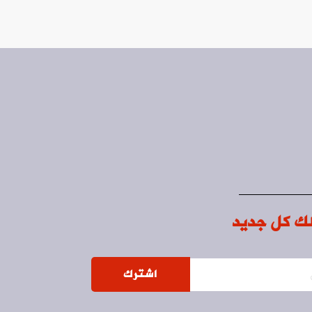
ك كل جديد
اشترك