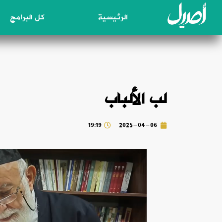
الرئيسية
كل البرامج
لب الألباب
19:19
2025-04-06