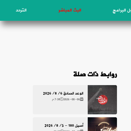
 البرامج
البث المباشر
التردد
روابط ذات صلة
الوعد الصادق 2026/8/6
2026-08-06
7:30 م
أصيل 180 - 2026/8/5