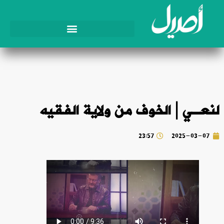
لنعـي | الخوف من ولاية الفقيه
23:57
2025-03-07