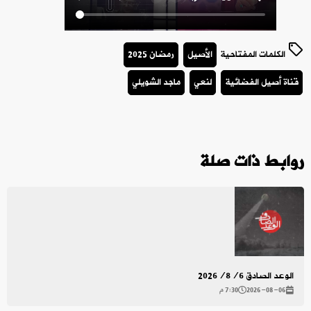
الكلمات المفتاحية
الأصيل
رمضان 2025
قناة أصيل الفضائية
لنعي
ماجد الشويلي
روابط ذات صلة
الوعد الصادق 2026/8/6
2026-08-06
7:30 م