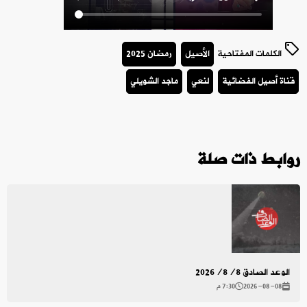
الكلمات المفتاحية
الأصيل
رمضان 2025
قناة أصيل الفضائية
لنعي
ماجد الشويلي
روابط ذات صلة
الوعد الصادق 2026/8/8
2026-08-08
7:30 م