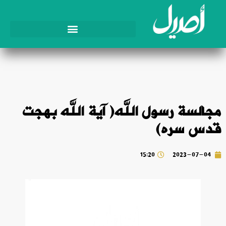
مجالسة رسول الله( آية الله بهجت
قدس سره)
15:20
2023-07-04