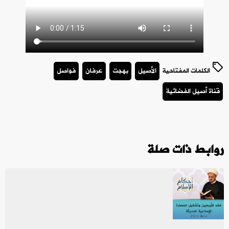
الكلمات المفتاحية
الأصيل
بهجت
عرفان
فواصل
قناة أصيل الفضائية
روابط ذات صلة