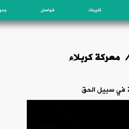
كليبات
فواصل
جدول
في سبيل الحق