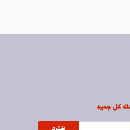
ك كل جديد
اشترك