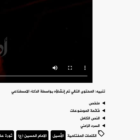
تنبيه: المحتوى التالي تم إنشاؤه بواسطة الذكاء الاصطناعي
ملخص
قائمة الموضوعات
النص الكامل
السرد الزمني
الكلمات المفتاحية
الأصيل
الامام الحسين (ع)
ثورة عا