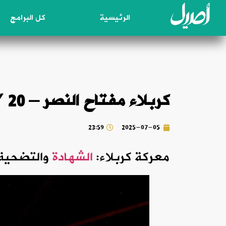
الرئيسية
كل البرامج
كربلاء مفتاح النصر – 20 / معركة كربلاء
23:59
2025-07-05
معركة كربلاء:
الشهادة
والتضحية 