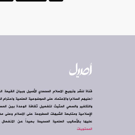
قناة لنشر وترويج الاسلام المحمدي الأصيل وبيان القيمة ال
(عليهم السلام) والاعتماد على الموضوعية العلمية واحترام الرأ
والتكفير والسعي الحثيث لتفعيل ثقافة الوحدة بين الم
الإسلامية ومتابعة الشبهات المطروحة على الاسلام وعلى مذه
عليها بالأساليب العلمية الصحيحة بعيداً عن الانفعال و
المحتويات