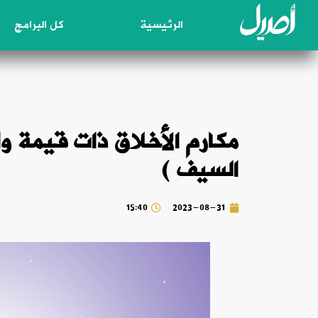
الرئيسية
كل البرامج
مكارم الأخلاق ذات قيمة 
السيف )
15:40
2023-08-31