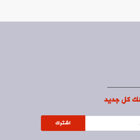
ك كل جديد
اشترك