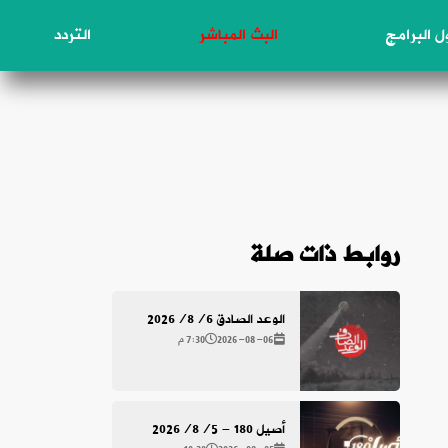
 البرامج
البث المباشر
التردد
روابط ذات صلة
الوعد الصادق 2026/8/6
2026-08-06
7:30 م
أصيل 180 - 2026/8/5