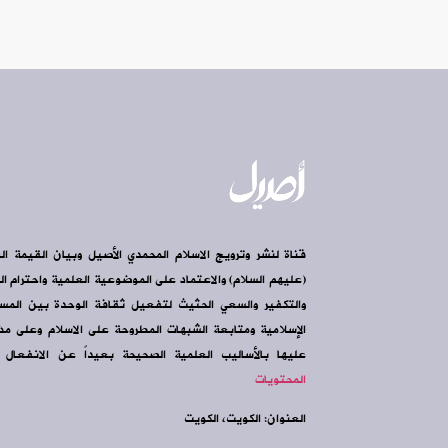
قناة لنشر وترويج الاسلام المحمدي الأصيل وبيان القيمة ال
(عليهم السلام) والاعتماد على الموضوعية العلمية واحترام الرأ
والتكفير والسعي الحثيث لتفعيل ثقافة الوحدة بين الم
الإسلامية ومتابعة الشبهات المطروحة على الاسلام وعلى مذه
عليها بالأساليب العلمية الصحيحة بعيداً عن الانفعال و
المحتويات
العنوان: الكويت، الكويت