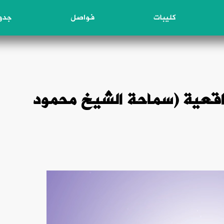
كليبات
فواصل
جدول
واقعية (سماحة الشيخ محمود