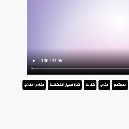
المجتمع
فكري
فكرية
قناة أصيل الفضائية
مكارم الأخلاق