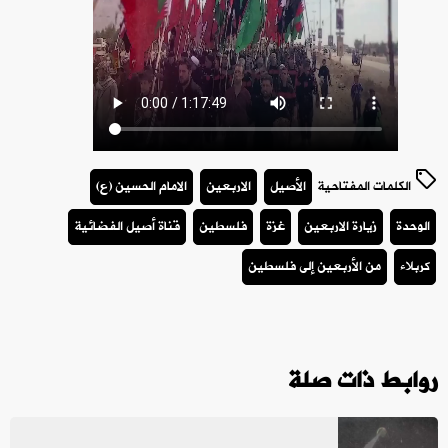
الكلمات المفتاحية
الأصيل
الاربعين
الامام الحسين (ع)
الوحدة
زيارة الاربعين
غزة
فلسطين
قناة أصيل الفضائية
كربلاء
من الأربعين إلى فلسطين
روابط ذات صلة