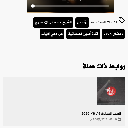
الكلمات المفتاحية
الأصيل
الشيخ مصطفى الانصاري
رمضان 2025
قناة أصيل الفضائية
من وحي الآيات
روابط ذات صلة
الوعد الصادق 2026/8/6
2026-08-06
7:30 م