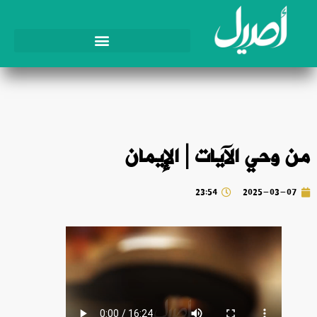
من وحي الآيات | الإيمان
23:54
2025-03-07