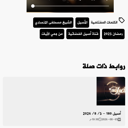
الكلمات المفتاحية
الأصيل
الشيخ مصطفى الانصاري
رمضان 2025
قناة أصيل الفضائية
من وحي الآيات
روابط ذات صلة
أصيل 180 - 2026/8/5
2026-08-05
10:30 م