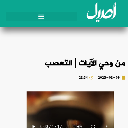
من وحي الآيات | التعصب
23:54
2025-03-09