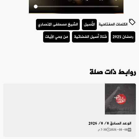
الكلمات المفتاحية
الأصيل
الشيخ مصطفى الانصاري
رمضان 2025
قناة أصيل الفضائية
من وحي الآيات
روابط ذات صلة
الوعد الصادق 2026/8/8
2026-08-08
7:30 م