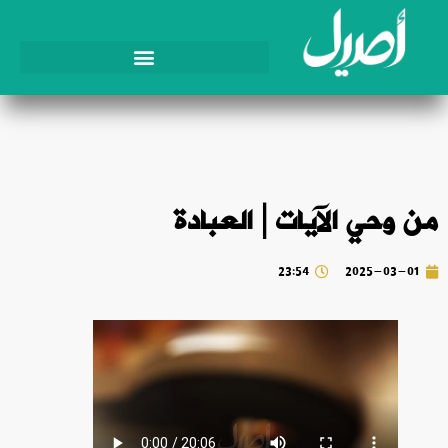
من وحي الآيات | العبادة
23:54
2025-03-01