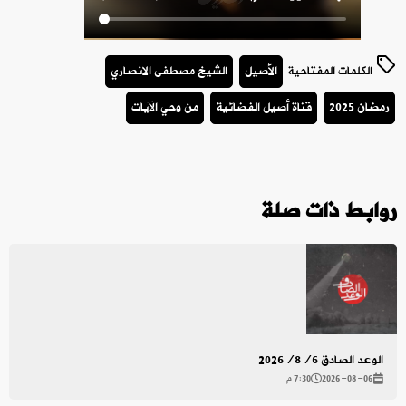
الكلمات المفتاحية
الأصيل
الشيخ مصطفى الانصاري
رمضان 2025
قناة أصيل الفضائية
من وحي الآيات
روابط ذات صلة
الوعد الصادق 2026/8/6
2026-08-06
7:30 م