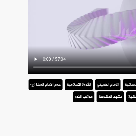
شعبانية
الامام الخميني
الثورة الاسلامية
حرم الامام الرضا (ع)
ائية
مشهد المقدسة
مواكب النور