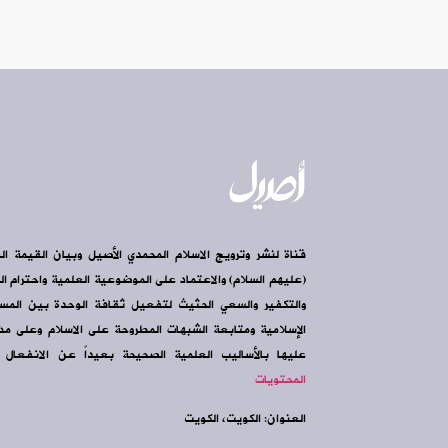
قناة لنشر وترويج الاسلام المحمدي الأصيل وبيان القيمة ال
(عليهم السلام) والاعتماد على الموضوعية العلمية واحترام الرأ
والتكفير والسعي الحثيث لتفعيل ثقافة الوحدة بين الم
الإسلامية ومتابعة الشبهات المطروحة على الاسلام وعلى مذه
عليها بالأساليب العلمية الصحيحة بعيداً عن الانفعال و
المحتويات
العنوان: الكويت، الكويت