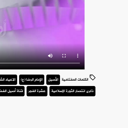
الكلمات المفتاحية
الأصيل
الإمام الرضا (ع)
الاعياد ال
ذكرى انتصار الثورة الاسلامية
عشرة الفجر
قناة أصيل الفض