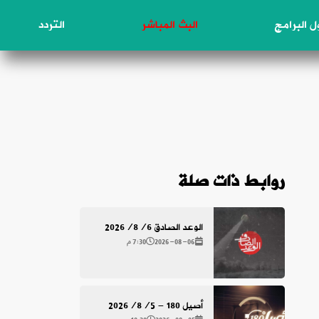
 البرامج
البث المباشر
التردد
روابط ذات صلة
الوعد الصادق 2026/8/6
2026-08-06
7:30 م
أصيل 180 - 2026/8/5