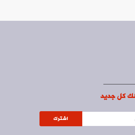
ك كل جديد
اشترك