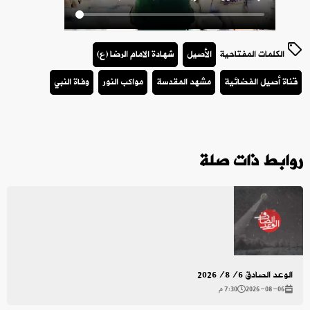
الكلمات المفتاحية
الأصيل
شهادة الامام الرضا (ع)
قناة أصيل الفضائية
مشهد المقدسة
مواكب النور
وفاة النبي
روابط ذات صلة
الوعد الصادق 2026/8/6
2026-08-06
7:30 م