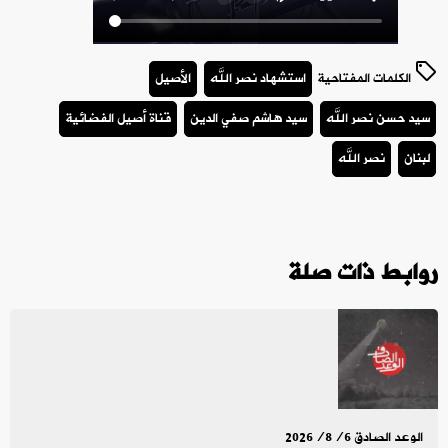
الكلمات المفتاحية
استشهاد نصر الله
الأصيل
سيد حسن نصر الله
سيد هاشم صفي الدين
قناة أصيل الفضائية
لبنان
نصر الله
روابط ذات صلة
الوعد الصادق 2026/8/6