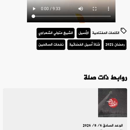
الكلمات المفتاحية
الأصيل
الشيخ متولي الشعراوي
رمضان 2025
قناة أصيل الفضائية
نفحات الصالحين
روابط ذات صلة
الوعد الصادق 2026/8/6