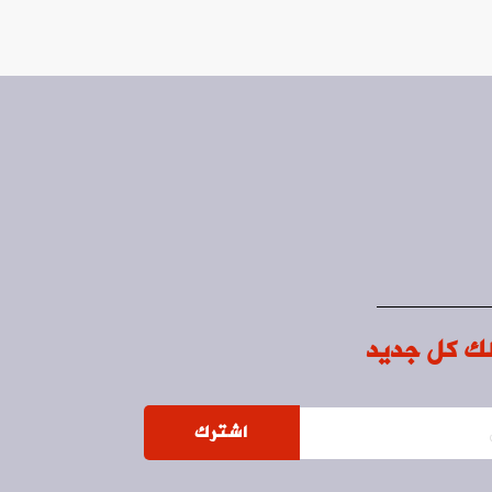
ك كل جديد
اشترك