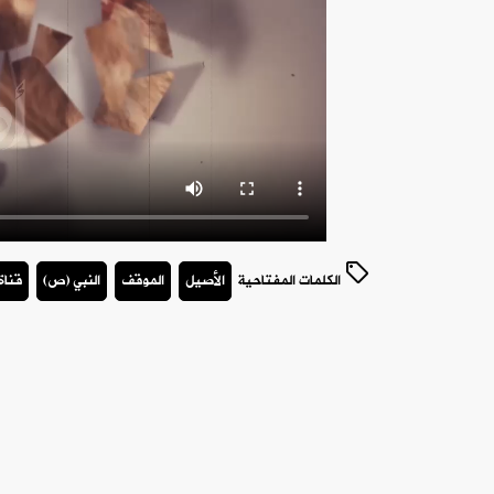
الكلمات المفتاحية
الأصيل
الموقف
النبي (ص)
قناة