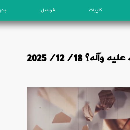
كليبات
فواصل
جدول
آله؟ 2025/12/18