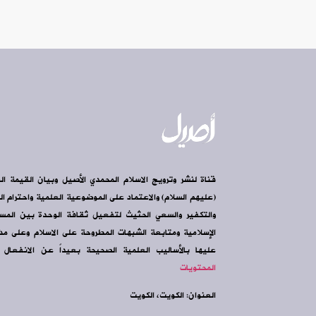
قناة لنشر وترويج الاسلام المحمدي الأصيل وبيان القيمة ال
(عليهم السلام) والاعتماد على الموضوعية العلمية واحترام الرأ
والتكفير والسعي الحثيث لتفعيل ثقافة الوحدة بين الم
الإسلامية ومتابعة الشبهات المطروحة على الاسلام وعلى مذه
عليها بالأساليب العلمية الصحيحة بعيداً عن الانفعال و
المحتويات
العنوان: الكويت، الكويت