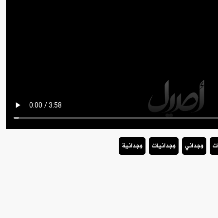
ت
وجداني
وجدانيات
وجدانية