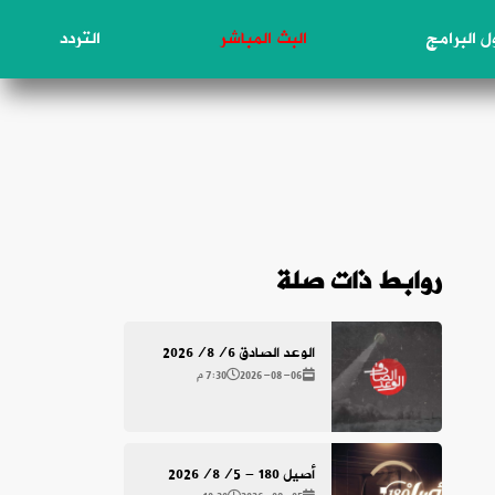
 البرامج
البث المباشر
التردد
روابط ذات صلة
الوعد الصادق 2026/8/6
2026-08-06
7:30 م
أصيل 180 - 2026/8/5