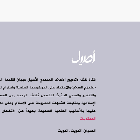
قناة لنشر وترويج الاسلام المحمدي الأصيل وبيان القيمة ال
(عليهم السلام) والاعتماد على الموضوعية العلمية واحترام الرأ
والتكفير والسعي الحثيث لتفعيل ثقافة الوحدة بين الم
الإسلامية ومتابعة الشبهات المطروحة على الاسلام وعلى مذه
عليها بالأساليب العلمية الصحيحة بعيداً عن الانفعال و
المحتويات
العنوان: الكويت، الكويت