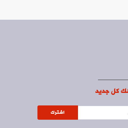
ك كل جديد
اشترك