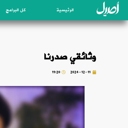
الرئيسية
كل البرامج
وثائقي صدرنا
19:20
2024-12-11