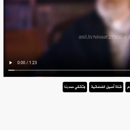
م
قناة أصيل الفضائية
وثائقي صدرنا