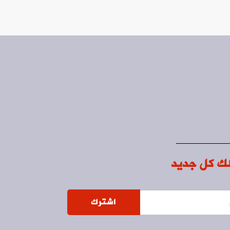
ك كل جديد
اشترك