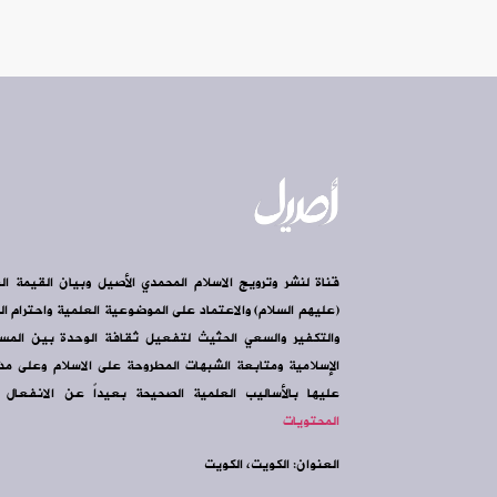
قناة لنشر وترويج الاسلام المحمدي الأصيل وبيان القيمة ال
(عليهم السلام) والاعتماد على الموضوعية العلمية واحترام الرأ
والتكفير والسعي الحثيث لتفعيل ثقافة الوحدة بين الم
الإسلامية ومتابعة الشبهات المطروحة على الاسلام وعلى مذه
عليها بالأساليب العلمية الصحيحة بعيداً عن الانفعال و
المحتويات
العنوان: الكويت، الكويت