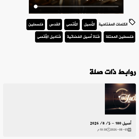
الكلمات المفتاحية
الأصيل
الأقصى
القدس
فلسطين
فلسطين المحتلة
قناة أصيل الفضائية
قناديل الأقصى
روابط ذات صلة
أصيل 180 - 2026/8/5
2026-08-05
10:30 م