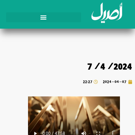
7/4/2024
22:27
2024-04-07